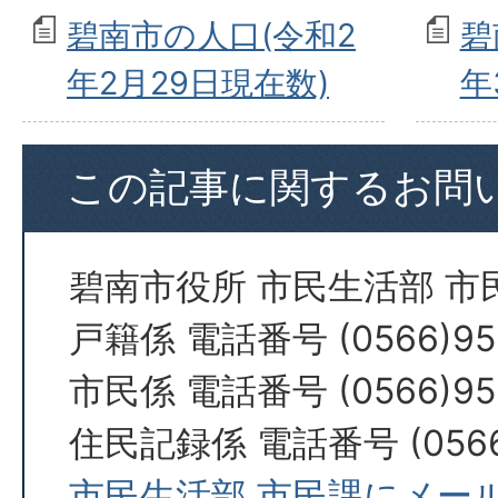
碧南市の人口(令和2
碧
年2月29日現在数)
年
この記事に関するお問
碧南市役所 市民生活部 市
戸籍係 電話番号 (0566)95
市民係 電話番号 (0566)95
住民記録係 電話番号 (0566)
市民生活部 市民課にメー