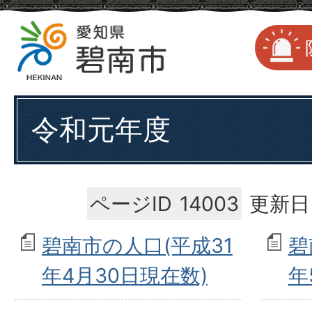
令和元年度
ページID
14003
更新日
碧南市の人口(平成31
碧
年4月30日現在数)
年