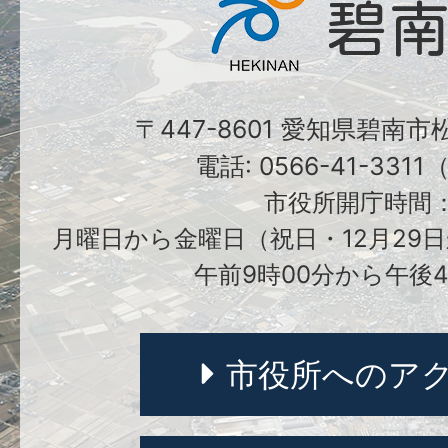
〒447-8601 愛知県碧南
電話: 0566-41-331
市役所開庁時間
月曜日から金曜日（祝日・12月29日
午前9時00分から午後4
市役所へのア