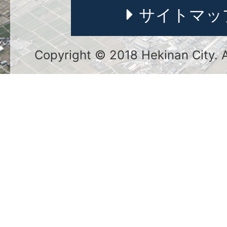
サイトマッ
Copyright © 2018 Hekinan City. Al