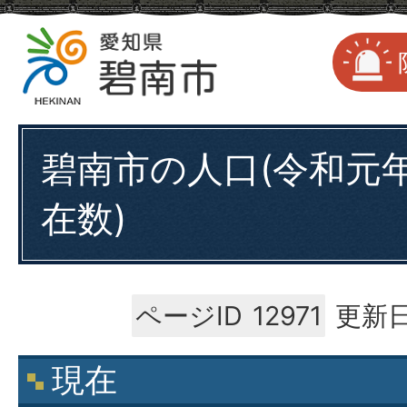
碧南市の人口(令和元年
在数)
ページID
12971
更新日
現在