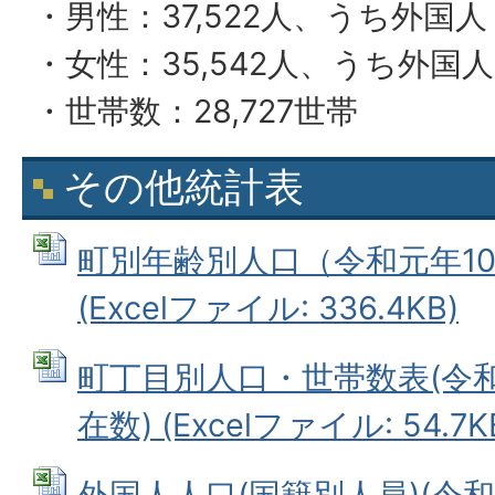
・男性：37,522人、うち外国人：
・女性：35,542人、うち外国人：
・世帯数：28,727世帯
その他統計表
町別年齢別人口（令和元年10
(Excelファイル: 336.4KB)
町丁目別人口・世帯数表(令和
在数) (Excelファイル: 54.7K
外国人人口(国籍別人員)(令和