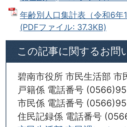
年齢別人口集計表（令和6年1
(PDFファイル: 37.3KB)
この記事に関するお問
碧南市役所 市民生活部 市
戸籍係 電話番号 (0566)95
市民係 電話番号 (0566)95
住民記録係 電話番号 (0566)