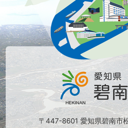
〒447-8601 愛知県碧南