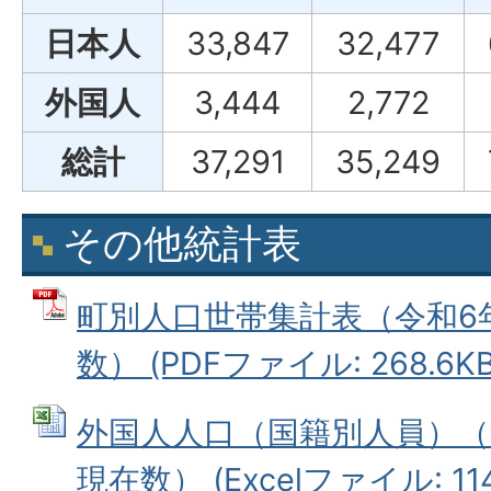
日本人
33,847
32,477
外国人
3,444
2,772
総計
37,291
35,249
その他統計表
町別人口世帯集計表（令和6年
数） (PDFファイル: 268.6KB
外国人人口（国籍別人員）（令
現在数） (Excelファイル: 114