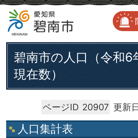
碧南市の人口（令和6年
現在数）
ページID
20907
更新日
人口集計表