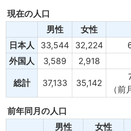
現在の人口
男性
女性
日本人
33,544
32,224
外国人
3,589
2,918
総計
37,133
35,142
（前
前年同月の人口
男性
女性