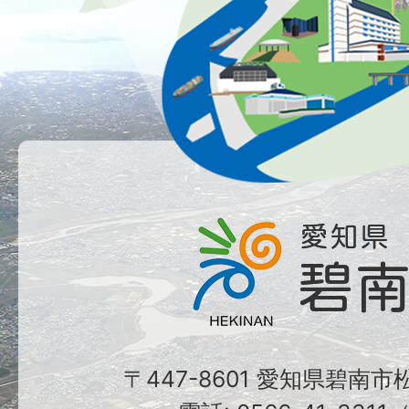
〒447-8601 愛知県碧南