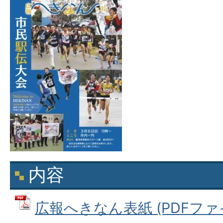
内容
広報へきなん表紙 (PDFファイル