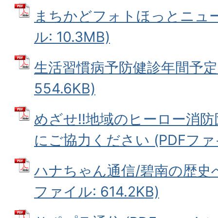
まちかどフォトほっとニュース
ル: 10.3MB)
生活習慣病予防健診年間予定 (
554.6KB)
めざせ!!地域のヒーロー消防
にご協力ください (PDFファイル
ハナちゃん通信/碧南の歴史へ
ファイル: 614.2KB)