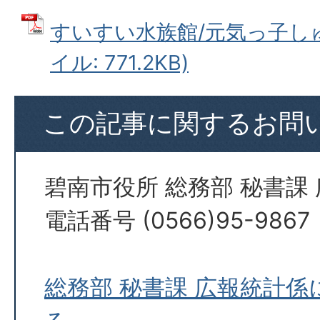
すいすい水族館/元気っ子しゅ
イル: 771.2KB)
この記事に関するお問
碧南市役所 総務部 秘書課
電話番号 (0566)95-9867
総務部 秘書課 広報統計