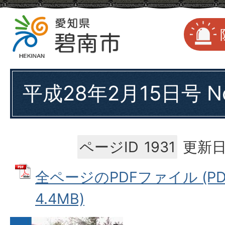
平成28年2月15日号 No
ページID
1931
更新日
全ページのPDFファイル (P
4.4MB)