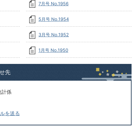
7月号 No.1956
5月号 No.1954
3月号 No.1952
1月号 No.1950
せ先
統計係
ールを送る