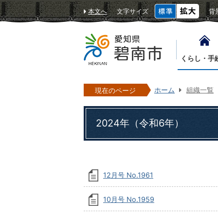
本文へ
文字サイズ
背
くらし・手
ホーム
組織一覧
現在のページ
2024年（令和6年）
12月号 No.1961
10月号 No.1959