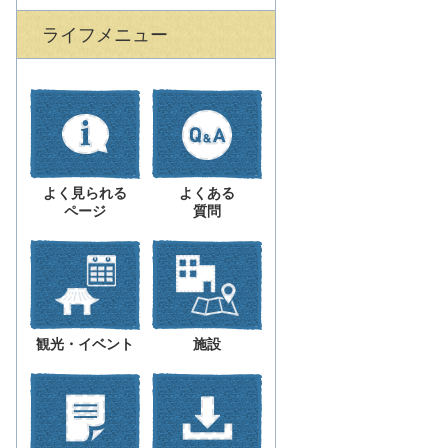
ライフメニュー
よく見られる
よくある
ページ
質問
観光・イベント
施設