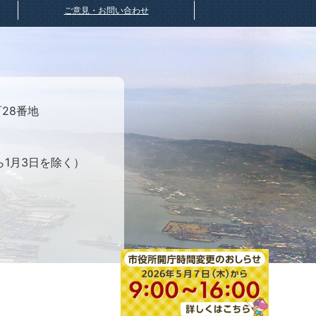
ご意見・お問い合わせ
町28番地
ら1月3日を除く）