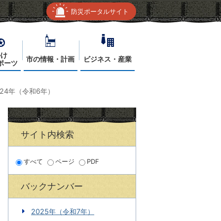
防災ポータルサイト
かけ
市の情報・計画
ビジネス・産業
ポーツ
024年（令和6年）
サイト内検索
すべて
ページ
PDF
バックナンバー
2025年（令和7年）