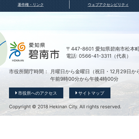
著作権・リンク
ウェブアクセシビリティ
〒447-8601 愛知県碧南市松本
電話: 0566-41-3311（代表）
市役所開庁時間：
月曜日から金曜日（祝日・12月29日か
午前9時00分から午後4時00分
市役所へのアクセス
サイトマップ
Copyright © 2018 Hekinan City. All rights reserved.