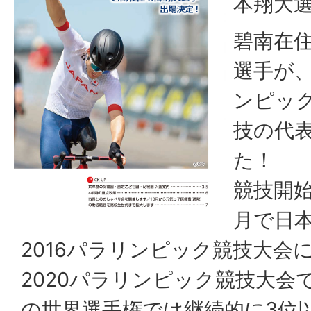
本翔大選
碧南在
選手が、
ンピッ
技の代
た！
競技開
月で日
2016パラリンピック競技大会
2020パラリンピック競技大会
の世界選手権では継続的に3位