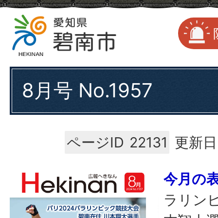
8月号 No.1957
ページID
22131
更新日
今月の
ラリンピ