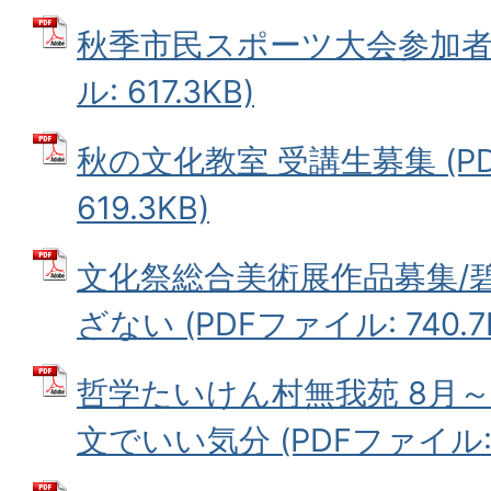
秋季市民スポーツ大会参加者募
ル: 617.3KB)
秋の文化教室 受講生募集 (P
619.3KB)
文化祭総合美術展作品募集/
ざない (PDFファイル: 740.7
哲学たいけん村無我苑 8月～
文でいい気分 (PDFファイル: 7