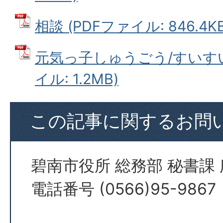
相談 (PDFファイル: 846.4KB
元気っ子しゅうごう/すいすい
イル: 1.2MB)
この記事に関するお問
碧南市役所 総務部 秘書課
電話番号 (0566)95-9867