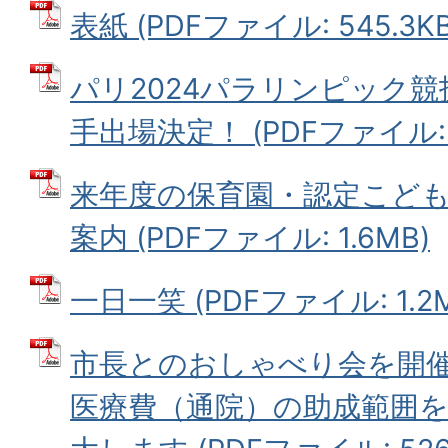
表紙 (PDFファイル: 545.3KB
パリ2024パラリンピック競
手出場決定！ (PDFファイル: 1
来年度の保育園・認定こども
案内 (PDFファイル: 1.6MB)
一日一笑 (PDFファイル: 1.2
市長とのおしゃべり会を開催
医療費（通院）の助成範囲