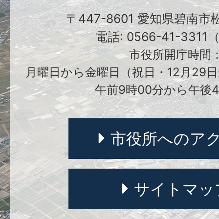
〒447-8601 愛知県碧南
電話: 0566-41-331
市役所開庁時間
月曜日から金曜日（祝日・12月29日
午前9時00分から午後4
市役所へのア
サイトマッ