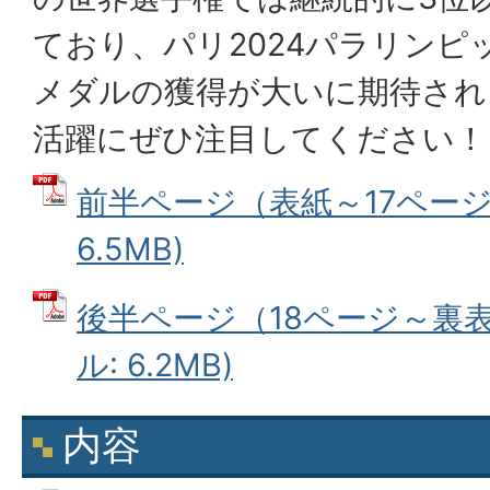
ており、パリ2024パラリンピ
メダルの獲得が大いに期待され
活躍にぜひ注目してください！
前半ページ（表紙～17ページ）
6.5MB)
後半ページ（18ページ～裏表
ル: 6.2MB)
内容