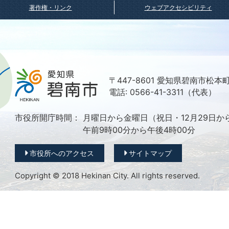
著作権・リンク
ウェブアクセシビリティ
〒447-8601 愛知県碧南市松本
電話: 0566-41-3311（代表）
市役所開庁時間：
月曜日から金曜日（祝日・12月29日か
午前9時00分から午後4時00分
市役所へのアクセス
サイトマップ
Copyright © 2018 Hekinan City. All rights reserved.