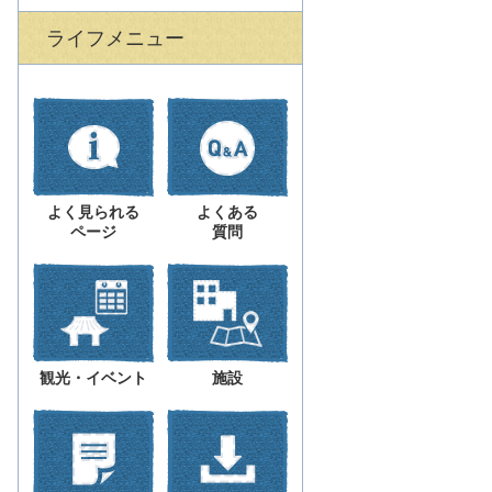
ライフメニュー
よく見られる
よくある
ページ
質問
観光・イベント
施設