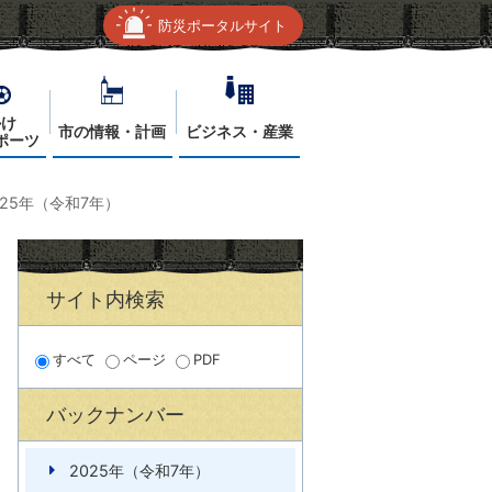
防災ポータルサイト
かけ
市の情報・計画
ビジネス・産業
ポーツ
025年（令和7年）
サイト内検索
すべて
ページ
PDF
バックナンバー
2025年（令和7年）