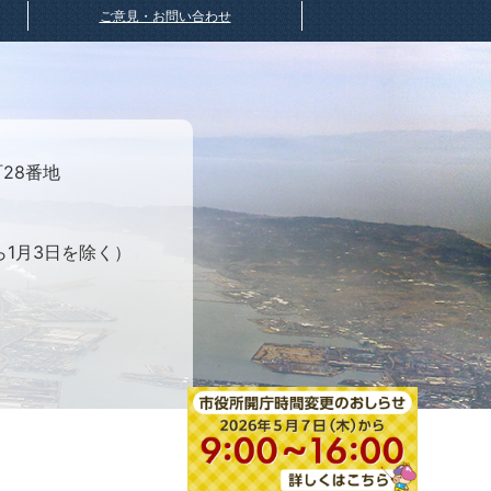
ご意見・お問い合わせ
町28番地
ら1月3日を除く）