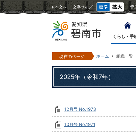
本文へ
文字サイズ
背
くらし・手
ホーム
組織一覧
現在のページ
2025年（令和7年）
12月号 No.1973
10月号 No.1971