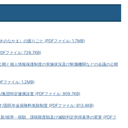
かま）の困りごと (PDFファイル: 1.7MB)
ファイル: 726.7KB)
報公開と個人情報保護制度の実施状況及び附属機関などの会議の公開
ファイル: 1.2MB)
特定健康診査 (PDFファイル: 909.7KB)
国民年金保険料免除制度 (PDFファイル: 813.4KB)
新/税率・税額、課税限度額及び減額判定所得基準の変更 (PDFフ