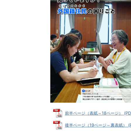
前半ページ（表紙～18ページ） (PDFフ
後半ページ（19ページ～裏表紙） (PD