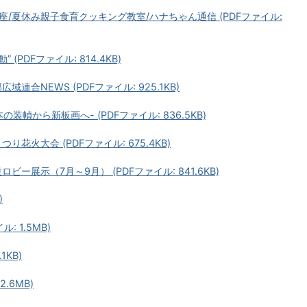
/夏休み親子食育クッキング教室/ハナちゃん通信 (PDFファイル:
PDFファイル: 814.4KB)
合NEWS (PDFファイル: 925.1KB)
幀から新板画へ- (PDFファイル: 836.5KB)
花火大会 (PDFファイル: 675.4KB)
ー展示（7月～9月） (PDFファイル: 841.6KB)
)
 1.5MB)
1KB)
.6MB)