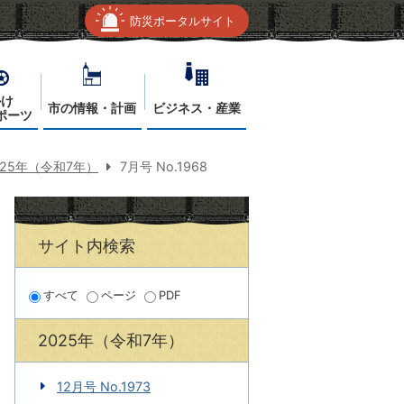
防災ポータルサイト
かけ
市の情報・計画
ビジネス・産業
ポーツ
025年（令和7年）
7月号 No.1968
サイト内検索
すべて
ページ
PDF
2025年（令和7年）
12月号 No.1973