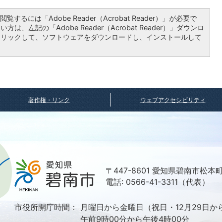
覧するには「Adobe Reader（Acrobat Reader）」が必要で
は、左記の「Adobe Reader（Acrobat Reader）」ダウンロ
クリックして、ソフトウェアをダウンロードし、インストールして
著作権・リンク
ウェブアクセシビリティ
〒447-8601 愛知県碧南市松本
電話: 0566-41-3311（代表）
市役所開庁時間：
月曜日から金曜日（祝日・12月29日か
午前9時00分から午後4時00分