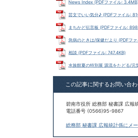
News Index (PDFファイル: 3.4MB
芸文でいい気分♪ (PDFファイル: 810
まちかど伝言板 (PDFファイル: 898.
急病のときは/保健だより (PDFファイル
相談 (PDFファイル: 747.4KB)
水族館夏の特別展 源流をたどる/元気っこ
この記事に関するお問い合わ
碧南市役所 総務部 秘書課 広報
電話番号 (0566)95-9867
総務部 秘書課 広報統計係にメ