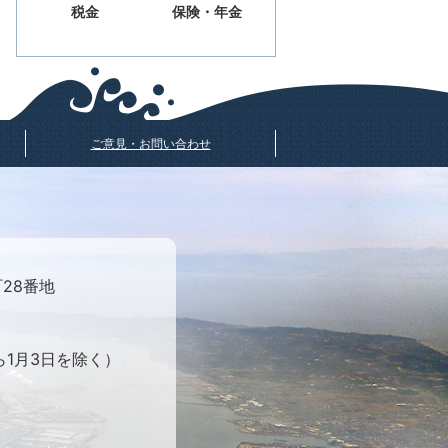
税金
保険・年金
ご意見・お問い合わせ
町28番地
ら1月3日を除く）