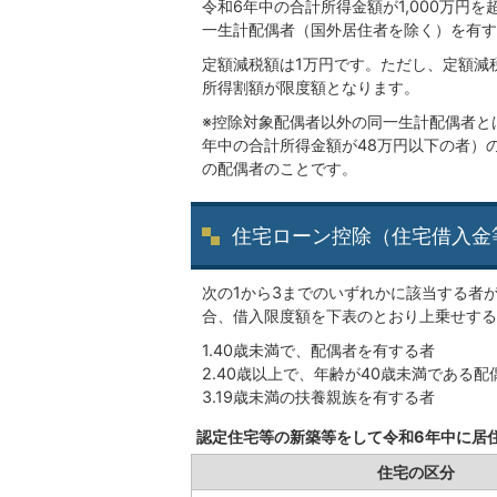
令和6年中の合計所得金額が1,000万円を
一生計配偶者（国外居住者を除く）を有す
定額減税額は1万円です。ただし、定額減
所得割額が限度額となります。
※控除対象配偶者以外の同一生計配偶者と
年中の合計所得金額が48万円以下の者）の
の配偶者のことです。
住宅ローン控除（住宅借入金
次の1から3までのいずれかに該当する者
合、借入限度額を下表のとおり上乗せする
1.40歳未満で、配偶者を有する者
2.40歳以上で、年齢が40歳未満である
3.19歳未満の扶養親族を有する者
認定住宅等の新築等をして令和6年中に居
住宅の区分