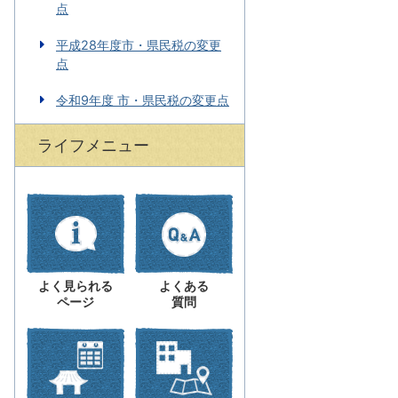
点
平成28年度市・県民税の変更
点
令和9年度 市・県民税の変更点
ライフメニュー
よく見られる
よくある
ページ
質問