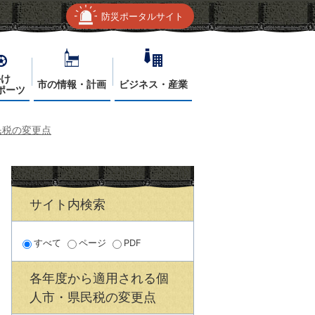
防災ポータルサイト
かけ
市の情報・計画
ビジネス・産業
ポーツ
民税の変更点
サイト内検索
すべて
ページ
PDF
各年度から適用される個
人市・県民税の変更点