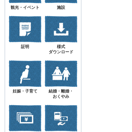
観光・イベント
施設
証明
様式
ダウンロード
妊娠・子育て
結婚・離婚・
おくやみ