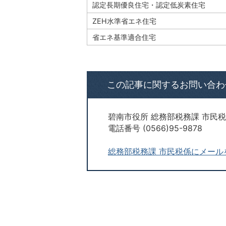
認定長期優良住宅・認定低炭素住宅
ZEH水準省エネ住宅
省エネ基準適合住宅
この記事に関するお問い合わ
碧南市役所 総務部税務課 市民
電話番号 (0566)95-9878
総務部税務課 市民税係にメール