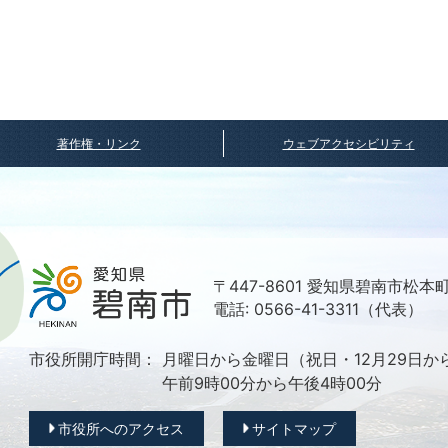
著作権・リンク
ウェブアクセシビリティ
〒447-8601 愛知県碧南市松本
電話: 0566-41-3311（代表）
市役所開庁時間：
月曜日から金曜日（祝日・12月29日か
午前9時00分から午後4時00分
市役所へのアクセス
サイトマップ