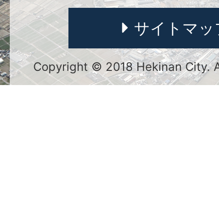
サイトマッ
Copyright © 2018 Hekinan City. Al