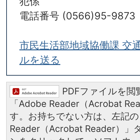
犯係
電話番号 (0566)95-9873
市民生活部地域協働課 交
ルを送る
PDFファイルを閲
「Adobe Reader（Acrobat 
す。お持ちでない方は、左記の「
Reader（Acrobat Reade