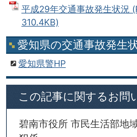
平成29年交通事故発生状況 (
310.4KB)
愛知県の交通事故発生
愛知県警HP
この記事に関するお問
碧南市役所 市民生活部地