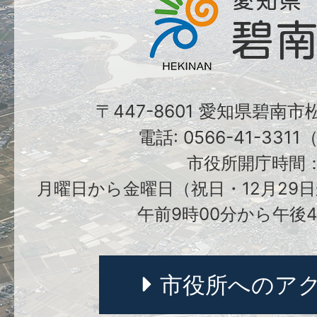
〒447-8601 愛知県碧南
電話: 0566-41-331
市役所開庁時間
月曜日から金曜日（祝日・12月29日
午前9時00分から午後4
市役所へのア