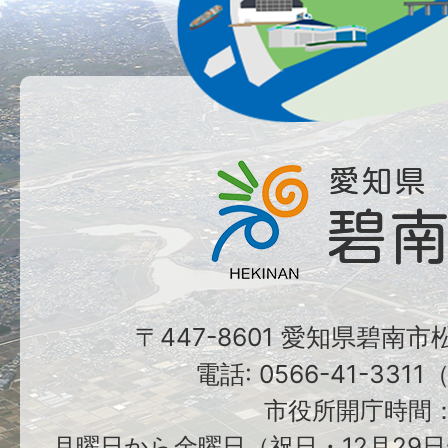
〒447-8601 愛知県碧南
電話: 0566-41-331
市役所開庁時間
月曜日から金曜日（祝日・12月29日