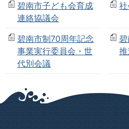
碧南市子ども会育成
社
連絡協議会
碧南市制70周年記念
碧
事業実行委員会・世
推
代別会議