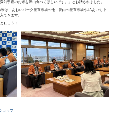
愛知県産のお米を沢山食べてほしいです。」とお話されました。
お米は、あおいパーク産直市場の他、管内の産直市場やJAあいち中
入できます。
ましょう！
ショップ