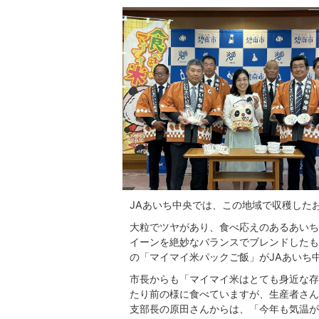
JAあいち中央では、この地域で収穫した
大粒でツヤがあり、食べ応えのあるあいち
イーンを絶妙なバランスでブレンドしたも
の「マイマイ米パックご飯」がJAあいち
市長からも「マイマイ米はとても身近な存
たり前の様に食べていますが、生産者さん
支部長の原田さんからは、「今年も気温が