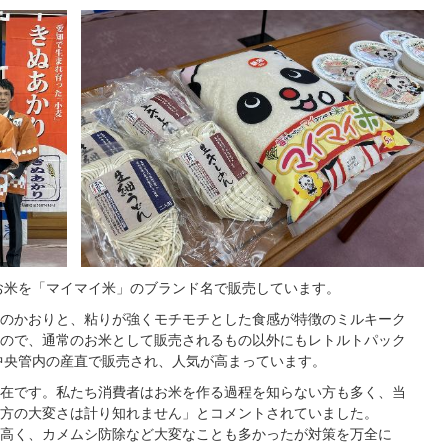
お米を「マイマイ米」のブランド名で販売しています。
のかおりと、粘りが強くモチモチとした食感が特徴のミルキーク
ので、通常のお米として販売されるもの以外にもレトルトパック
中央管内の産直で販売され、人気が高まっています。
在です。私たち消費者はお米を作る過程を知らない方も多く、当
方の大変さは計り知れません」とコメントされていました。
高く、カメムシ防除など大変なことも多かったが対策を万全に