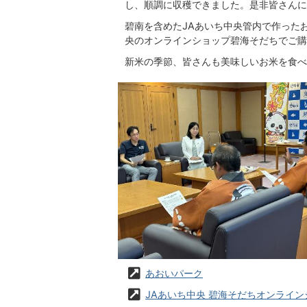
し、順調に収穫できました。是非皆さんに
碧南を含めたJAあいち中央管内で作った
央のオンラインショップ碧海そだちでご購
新米の季節、皆さんも美味しいお米を食べ
あおいパーク
JAあいち中央 碧海そだちオンライン