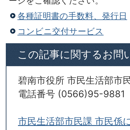
ージをご確認ください。
各種証明書の手数料、発行日
コンビニ交付サービス
この記事に関するお問
碧南市役所 市民生活部市民
電話番号 (0566)95-9881
市民生活部市民課 市民係