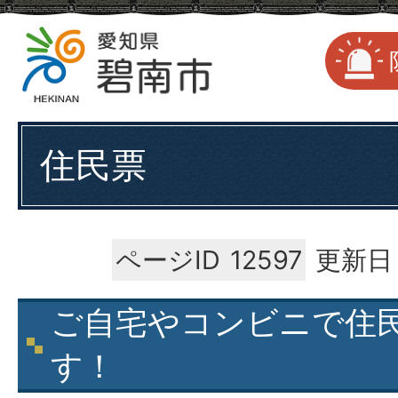
住民票
ページID
12597
更新日：
ご自宅やコンビニで住
す！