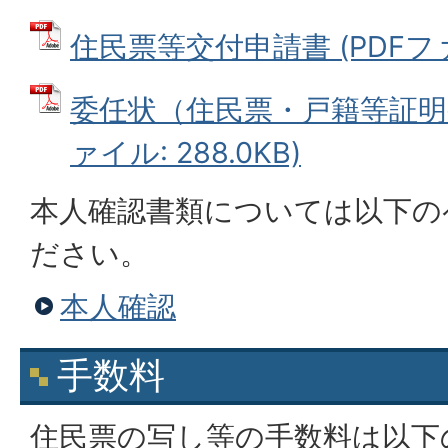
住民票等交付申請書 (PDFファイ
委任状（住民票・戸籍等証明発
ァイル: 288.0KB)
本人確認書類については以下の
ださい。
本人確認
手数料
住民票の写し等の手数料は以下