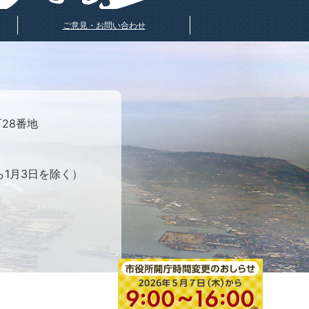
ご意見・お問い合わせ
町28番地
ら1月3日を除く）