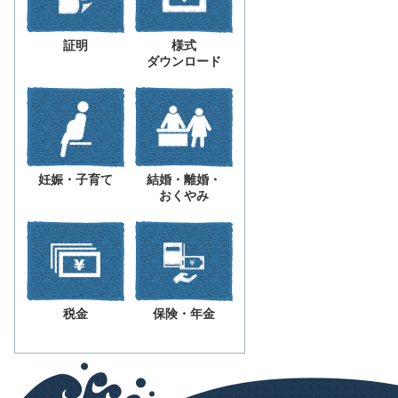
証明
様式
ダウンロード
妊娠・子育て
結婚・離婚・
おくやみ
税金
保険・年金