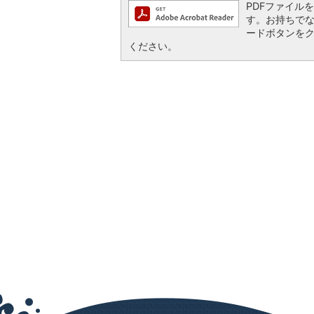
PDFファイルを閲
す。お持ちでない方
ードボタンを
ください。