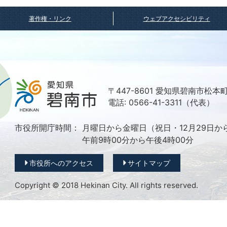
著作権・リンク
ウェブアクセシビリティ
〒447-8601 愛知県碧南市松本
電話: 0566-41-3311（代表）
市役所開庁時間：
月曜日から金曜日（祝日・12月29日か
午前9時00分から午後4時00分
市役所へのアクセス
サイトマップ
Copyright © 2018 Hekinan City. All rights reserved.