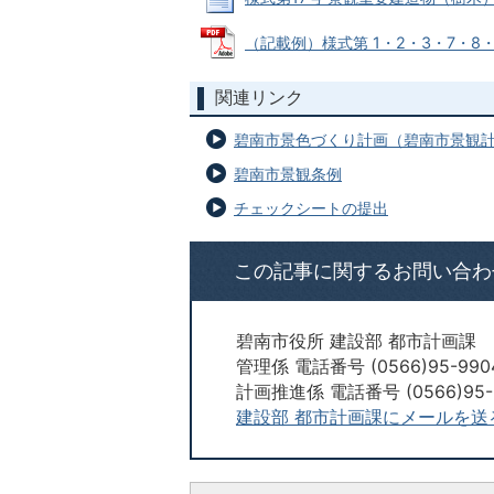
（記載例）様式第 1・2・3・7・8・9
関連リンク
碧南市景色づくり計画（碧南市景観
碧南市景観条例
チェックシートの提出
この記事に関するお問い合わ
碧南市役所 建設部 都市計画課
管理係 電話番号 (0566)95-990
計画推進係 電話番号 (0566)95-
建設部 都市計画課にメールを送