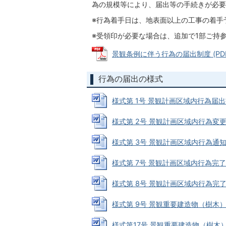
為の規模等により、届出等の手続きが必要
※行為着手日は、地表面以上の工事の着手
※受領印が必要な場合は、追加で1部ご持
景観条例に伴う行為の届出制度 (PDFフ
行為の届出の様式
様式第 1号 景観計画区域内行為届出書 (
様式第 2号 景観計画区域内行為変更届け
様式第 3号 景観計画区域内行為通知書 (
様式第 7号 景観計画区域内行為完了・中
様式第 8号 景観計画区域内行為完了・中
様式第 9号 景観重要建造物（樹木）指定
様式第17号 景観重要建造物（樹木）所有