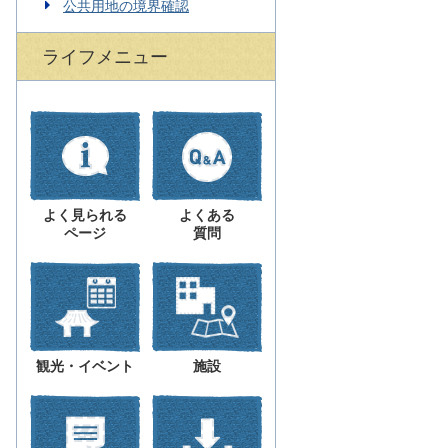
公共用地の境界確認
ライフメニュー
よく見られる
よくある
ページ
質問
観光・イベント
施設