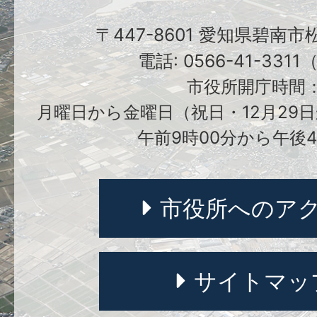
〒447-8601 愛知県碧南
電話: 0566-41-331
市役所開庁時間
月曜日から金曜日（祝日・12月29日
午前9時00分から午後4
市役所へのア
サイトマッ