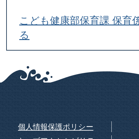
こども健康部保育課 保育
る
個人情報保護ポリシー