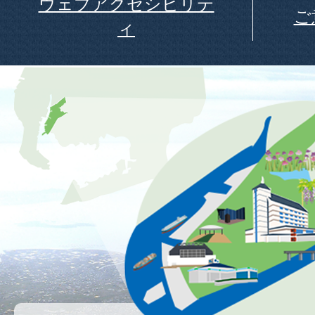
ウェブアクセシビリテ
ご
ィ