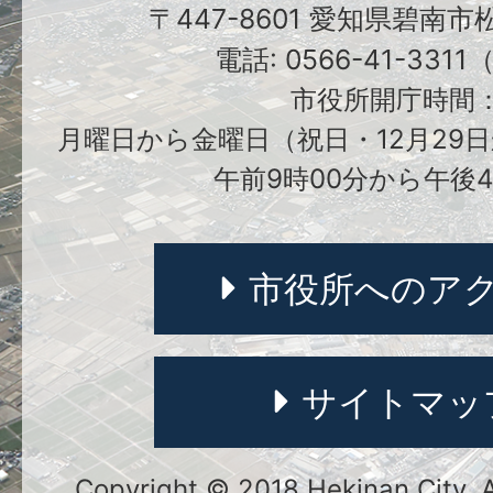
〒447-8601 愛知県碧南
電話: 0566-41-331
市役所開庁時間
月曜日から金曜日（祝日・12月29日
午前9時00分から午後4
市役所へのア
サイトマッ
Copyright © 2018 Hekinan City. Al