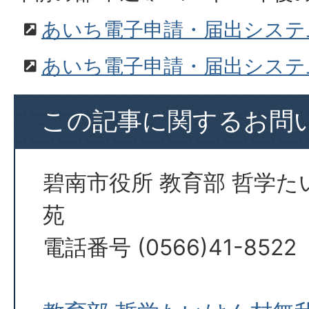
あいち電子申請・届出システ
あいち電子申請・届出システ
この記事に関するお問
碧南市役所 教育部 哲学
苑
電話番号 (0566)41-8522