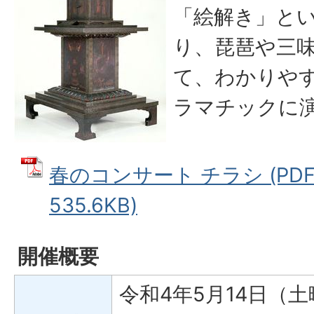
「絵解き」と
り、琵琶や三
て、わかりや
ラマチックに
春のコンサート チラシ (PD
535.6KB)
開催概要
令和4年5月14日（