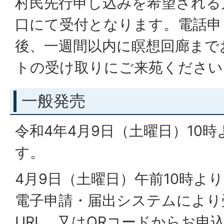
村民先行申し込みを希望される
口にて受付となります。電話申
後、一週間以内に瞑想回廊まで
トの受け取りにご来苑ください
一般発売
令和4年4月9日（土曜日）10
す。
4月9日（土曜日）午前10時よ
電子申請・届出システムにより
URL、又はQRコードからお申