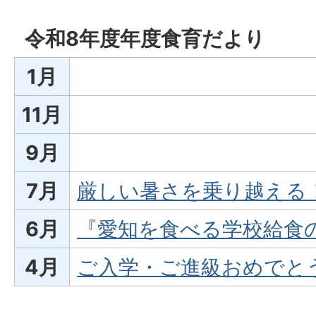
令和8年度年度食育だより
1月
11月
9月
7月
厳しい暑さを乗り越える！
6月
『愛知を食べる学校給食の
4月
ご入学・ご進級おめでとうご