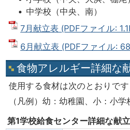
中学校（中央、南）
7月献立表 (PDFファイル: 1.1
6月献立表 (PDFファイル: 684
食物アレルギー詳細な
使用する食材は次のとおりです
（凡例）幼：幼稚園、小：小学
第1学校給食センター詳細な献