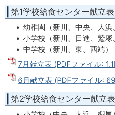
第1学校給食センター献立表
幼稚園（新川、中央、大浜
小学校（新川、日進、鷲塚
中学校（新川、東、西端）
7月献立表 (PDFファイル: 1.1
6月献立表 (PDFファイル: 690
第2学校給食センター献立
小学校（中央、大浜、棚尾