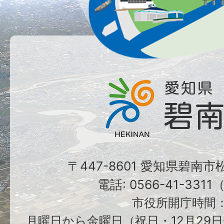
〒447-8601 愛知県碧南
電話: 0566-41-331
市役所開庁時間
月曜日から金曜日（祝日・12月29日