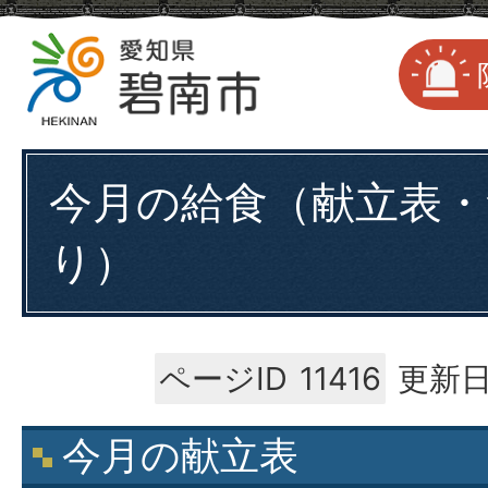
今月の給食（献立表・
り）
ページID
11416
更新日
今月の献立表