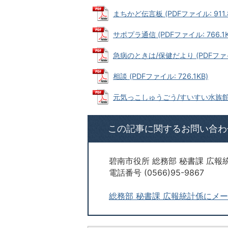
まちかど伝言板 (PDFファイル: 911.
サポプラ通信 (PDFファイル: 766.1K
急病のときは/保健だより (PDFファイル
相談 (PDFファイル: 726.1KB)
元気っこしゅうごう/すいすい水族館 (P
この記事に関するお問い合わ
碧南市役所 総務部 秘書課 広報
電話番号 (0566)95-9867
総務部 秘書課 広報統計係にメ