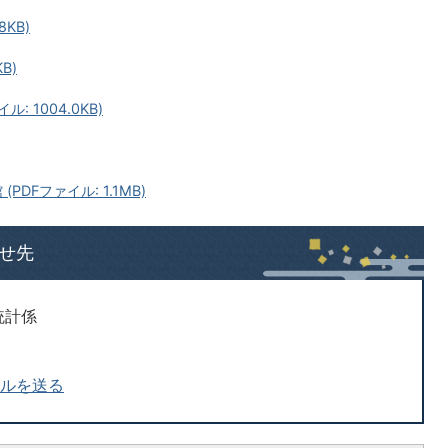
8KB)
B)
: 1004.0KB)
DFファイル: 1.1MB)
せ先
統計係
ールを送る