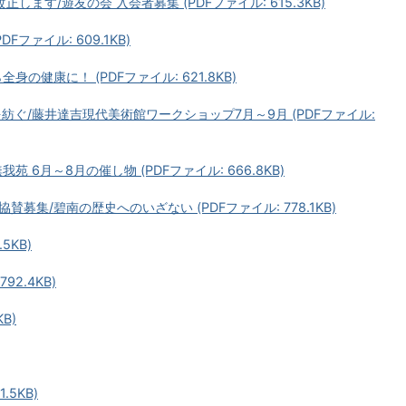
ます/遊友の会 入会者募集 (PDFファイル: 615.3KB)
ファイル: 609.1KB)
の健康に！ (PDFファイル: 621.8KB)
ぐ/藤井達吉現代美術館ワークショップ7月～9月 (PDFファイル:
6月～8月の催し物 (PDFファイル: 666.8KB)
集/碧南の歴史へのいざない (PDFファイル: 778.1KB)
5KB)
92.4KB)
KB)
.5KB)