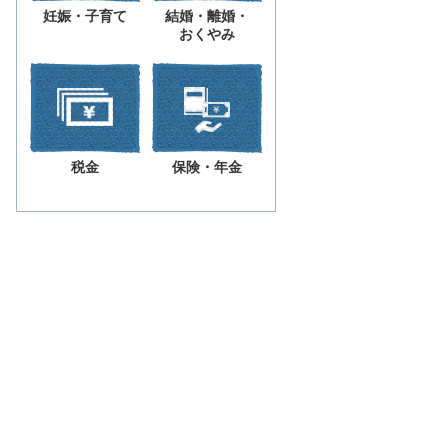
妊娠・子育て
結婚・離婚・
おくやみ
税金
保険・年金