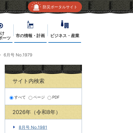
防災ポータルサイト
かけ
市の情報・計画
ビジネス・産業
ポーツ
6月号 No.1979
サイト内検索
すべて
ページ
PDF
2026年（令和8年）
8月号 No.1981