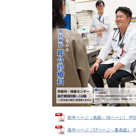
前半ページ（表紙～16ページ） (PDF
後半ページ（17ページ～裏表紙） (PD