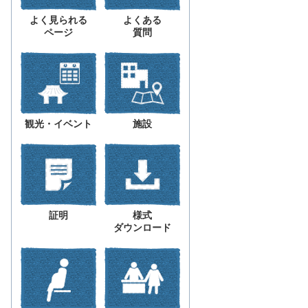
よく見られる
よくある
ページ
質問
観光・イベント
施設
証明
様式
ダウンロード