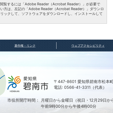
覧するには「Adobe Reader（Acrobat Reader）」が必要で
は、左記の「Adobe Reader（Acrobat Reader）」ダウンロ
クリックして、ソフトウェアをダウンロードし、インストールして
著作権・リンク
ウェブアクセシビリティ
〒447-8601 愛知県碧南市松本
電話: 0566-41-3311（代表）
市役所開庁時間：
月曜日から金曜日（祝日・12月29日か
午前9時00分から午後4時00分