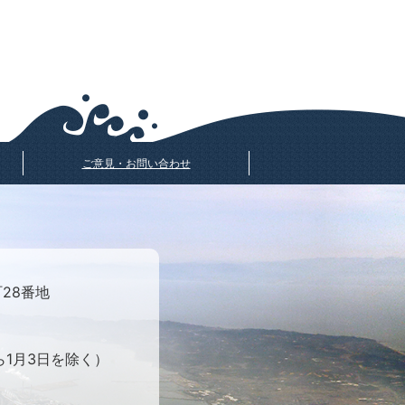
ご意見・お問い合わせ
町28番地
ら1月3日を除く）