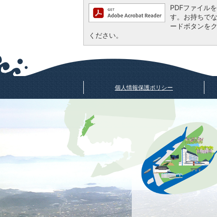
PDFファイルを閲
す。お持ちでない方
ードボタンを
ください。
個人情報保護ポリシー