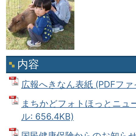
内容
広報へきなん表紙 (PDFファイル
まちかどフォトほっとニュース
ル: 656.4KB)
国民健康保険からのお知らせ