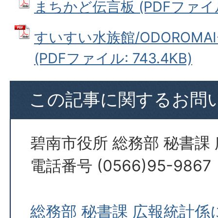
まちかど伝言板 (PDFファイル: 
すいすい水族館/ODOROMA
(PDFファイル: 743.4KB)
この記事に関するお問
碧南市役所 総務部 秘書課
電話番号 (0566)95-9867
総務部 秘書課 広報統計