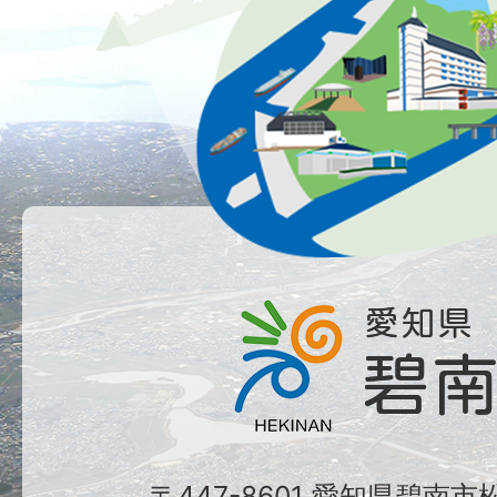
〒447-8601 愛知県碧南