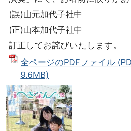
(誤)山元加代子社中
(正)山本加代子社中
訂正してお詫びいたします。
全ページのPDFファイル (P
9.6MB)