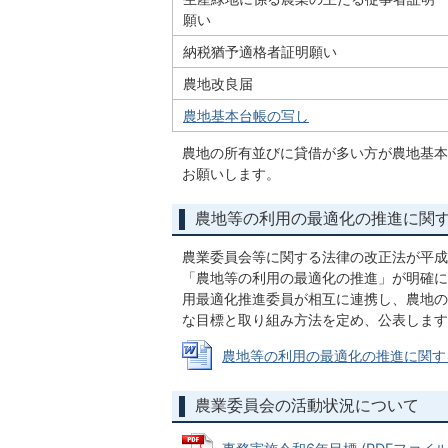
願い
納税猶予適格者証明願い
農地改良届
農地基本台帳の写し
農地の所有並びに貸借が多い方が農地基本
お願いします。
農地等の利用の最適化の推進に関
農業委員会等に関する法律の改正法が平成
「農地等の利用の最適化の推進」が明確に
用最適化推進委員が相互に連携し、農地の
な目標と取り組み方法を定め、公表します
農地等の利用の最適化の推進に関する指針
農業委員会の活動状況について