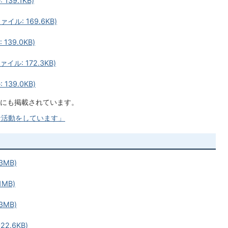
39.1KB)
ル: 169.6KB)
39.0KB)
ル: 172.3KB)
39.0KB)
にも掲載されています。
な活動をしています」
3MB)
1MB)
3MB)
2.6KB)