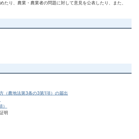
めたり、農業・農業者の問題に対して意見を公表したり、また、
方（農地法第3条の3第1項）の届出
）
項）
証明