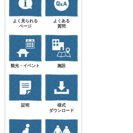
よく見られる
よくある
ページ
質問
観光・イベント
施設
証明
様式
ダウンロード