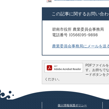
この記事に関するお問い合わ
碧南市役所 農業委員会事務局
電話番号 (0566)95-9898
農業委員会事務局にメールを送
PDFファイルを閲
す。お持ちでない方
ードボタンを
ください。
個人情報保護ポリシー