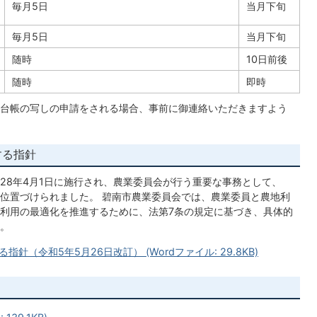
毎月5日
当月下旬
毎月5日
当月下旬
随時
10日前後
随時
即時
台帳の写しの申請をされる場合、事前に御連絡いただきますよう
する指針
28年4月1日に施行され、農業委員会が行う重要な事務として、
位置づけられました。 碧南市農業委員会では、農業委員と農地利
利用の最適化を推進するために、法第7条の規定に基づき、具体的
。
（令和5年5月26日改訂） (Wordファイル: 29.8KB)