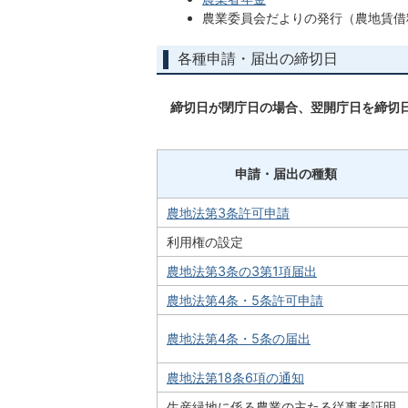
農業委員会だよりの発行（農地賃借
各種申請・届出の締切日
締切日が閉庁日の場合、翌開庁日を締切
申請・届出の種類
農地法第3条許可申請
利用権の設定
農地法第3条の3第1項届出
農地法第4条・5条許可申請
農地法第4条・5条の届出
農地法第18条6項の通知
生産緑地に係る農業の主たる従事者証明