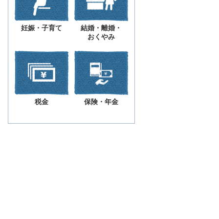
妊娠・子育て
結婚・離婚・
おくやみ
税金
保険・年金