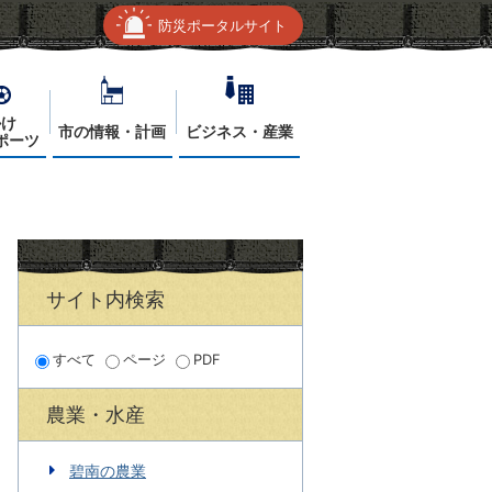
防災ポータルサイト
かけ
市の情報・計画
ビジネス・産業
ポーツ
サイト内検索
すべて
ページ
PDF
農業・水産
碧南の農業