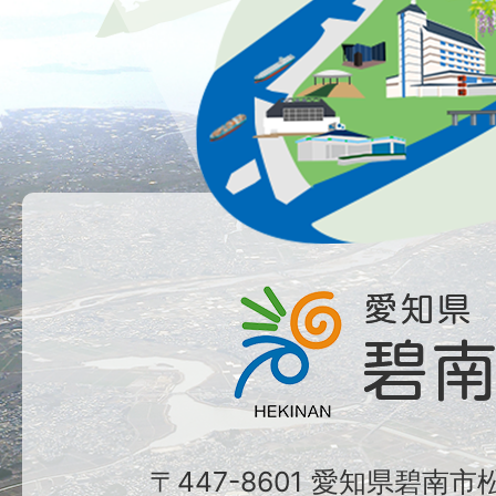
〒447-8601 愛知県碧南