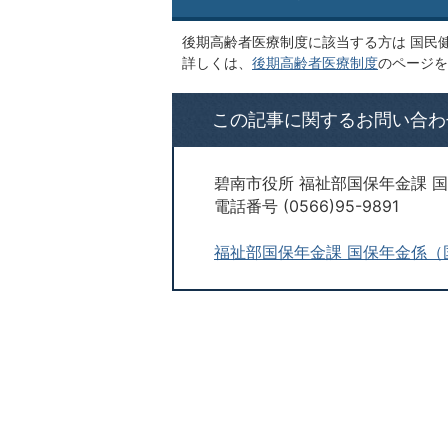
後期高齢者医療制度に該当する方は 国民
詳しくは、
後期高齢者医療制度
のページを
この記事に関するお問い合わ
碧南市役所 福祉部国保年金課 
電話番号 (0566)95-9891
福祉部国保年金課 国保年金係（