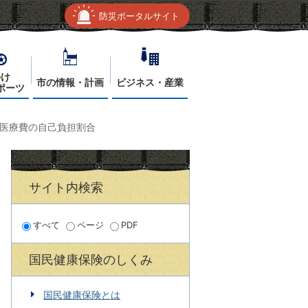
防災ポータルサイト
かけ
市の情報・計画
ビジネス・産業
ポーツ
医療費の自己負担割合
サイト内検索
すべて
ページ
PDF
国民健康保険のしくみ
国民健康保険とは