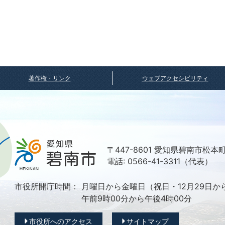
著作権・リンク
ウェブアクセシビリティ
〒447-8601 愛知県碧南市松本
電話: 0566-41-3311（代表）
市役所開庁時間：
月曜日から金曜日（祝日・12月29日か
午前9時00分から午後4時00分
市役所へのアクセス
サイトマップ