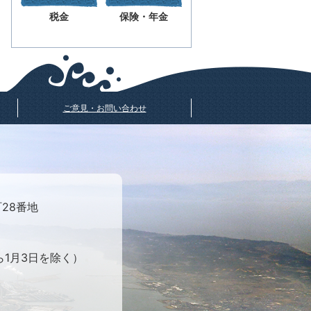
税金
保険・年金
ご意見・お問い合わせ
町28番地
ら1月3日を除く）