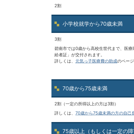
2割
小学校就学から70歳未満
3割
碧南市では0歳から高校生世代まで、医療
給者証」が交付されます。
詳しくは、
元気っ子医療費の助成
のページ
70歳から75歳未満
2割（一定の所得以上の方は3割）
詳しくは、
70歳から75歳未満の方の自己
75歳以上（もしくは一定の障