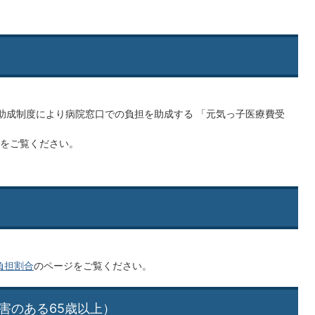
助成制度により病院窓口での負担を助成する 「元気っ子医療費受
をご覧ください。
負担割合
のページをご覧ください。
害のある65歳以上）