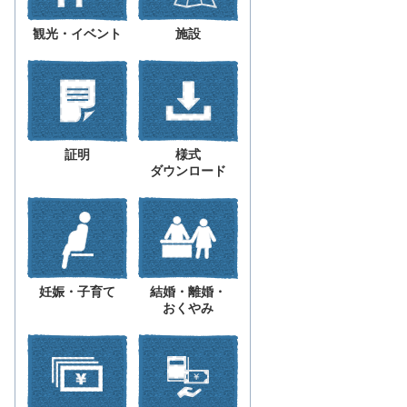
観光・イベント
施設
証明
様式
ダウンロード
妊娠・子育て
結婚・離婚・
おくやみ