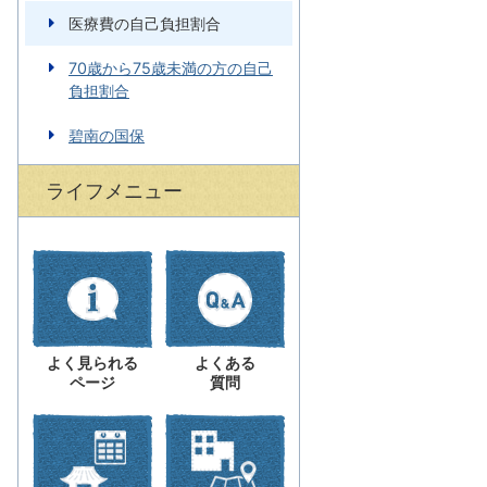
医療費の自己負担割合
70歳から75歳未満の方の自己
負担割合
碧南の国保
ライフメニュー
よく見られる
よくある
ページ
質問