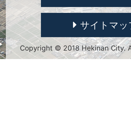
サイトマッ
Copyright © 2018 Hekinan City. Al