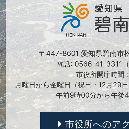
〒447-8601 愛知県碧南
電話: 0566-41-331
市役所開庁時間
月曜日から金曜日（祝日・12月29日
午前9時00分から午後4
市役所へのア