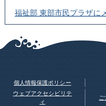
福祉部 東部市民プラザに
個人情報保護ポリシー
ウェブアクセシビリテ
ご
ィ