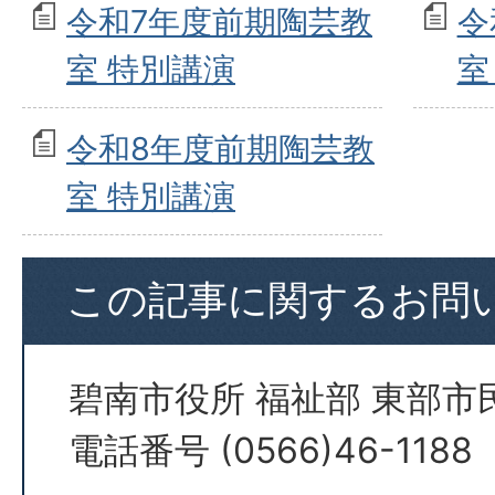
令和7年度前期陶芸教
令
室 特別講演
室
令和8年度前期陶芸教
室 特別講演
この記事に関するお問
碧南市役所 福祉部 東部市
電話番号 (0566)46-1188