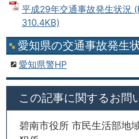
平成29年交通事故発生状況 (
310.4KB)
愛知県の交通事故発生
愛知県警HP
この記事に関するお問
碧南市役所 市民生活部地