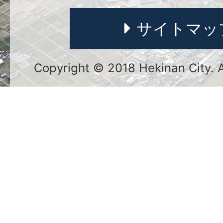
サイトマッ
Copyright © 2018 Hekinan City. Al