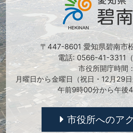
〒447-8601 愛知県碧南
電話: 0566-41-331
市役所開庁時間
月曜日から金曜日（祝日・12月29日
午前9時00分から午後4
市役所へのア