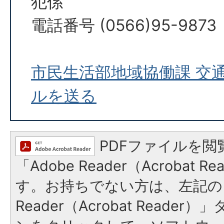
犯係
電話番号 (0566)95-9873
市民生活部地域協働課 交
ルを送る
PDFファイルを閲
「Adobe Reader（Acrobat 
す。お持ちでない方は、左記の「
Reader（Acrobat Reade