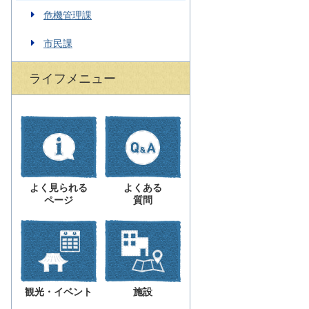
危機管理課
市民課
ライフメニュー
よく見られる
よくある
ページ
質問
観光・イベント
施設