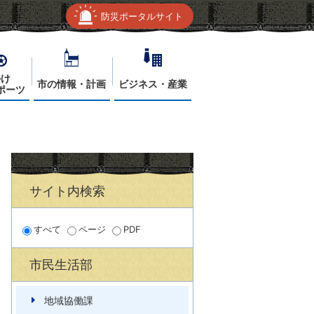
防災ポータルサイト
かけ
市の情報・計画
ビジネス・産業
ポーツ
サイト内検索
すべて
ページ
PDF
市民生活部
地域協働課