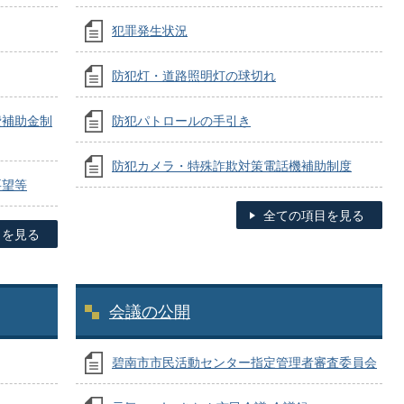
犯罪発生状況
防犯灯・道路照明灯の球切れ
費補助金制
防犯パトロールの手引き
防犯カメラ・特殊詐欺対策電話機補助制度
要望等
全ての項目を見る
目を見る
会議の公開
碧南市市民活動センター指定管理者審査委員会