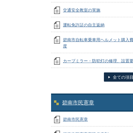
交通安全教室の実施
運転免許証の自主返納
碧南市自転車乗車用ヘルメット購入
度
カーブミラー・防犯灯の修理、設置
全ての項
碧南市民憲章
碧南市民憲章