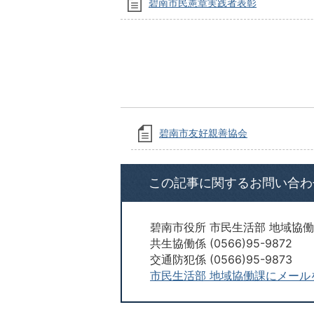
碧南市民憲章実践者表彰
碧南市友好親善協会
この記事に関するお問い合わ
碧南市役所 市民生活部 地域協
共生協働係 (0566)95-9872
交通防犯係 (0566)95-9873
市民生活部 地域協働課にメール