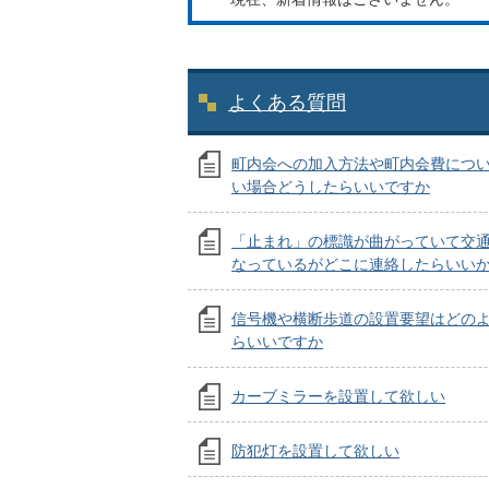
よくある質問
町内会への加入方法や町内会費につ
い場合どうしたらいいですか
「止まれ」の標識が曲がっていて交
なっているがどこに連絡したらいい
信号機や横断歩道の設置要望はどの
らいいですか
カーブミラーを設置して欲しい
防犯灯を設置して欲しい