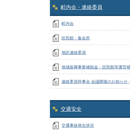
町内会・連絡委員
町内会
区民館・集会所
地区連絡委員
地域振興事業補助金・区民館等運営
連絡委員幹事会 会議開催のお知らせ
交通安全
交通事故発生状況