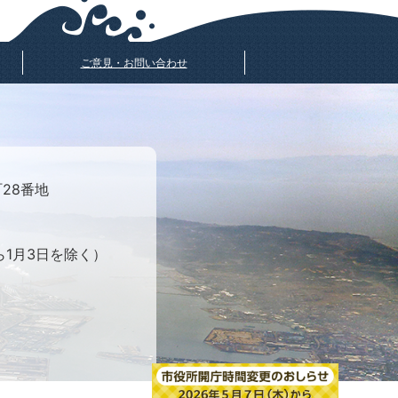
ご意見・お問い合わせ
町28番地
ら1月3日を除く）