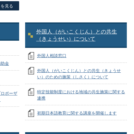
目を見る
外国人（がいこくじん）との共生
（きょうせい）について
外国人相談窓口
補助金
外国人（がいこくじん）との共生（きょうせ
い）のための施策（しさく）について
特定技能制度における地域の共生施策に関する
プロポーザ
連携
て
初期日本語教育に関する講座を開催します