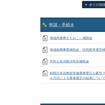
全ての項
申請・手続き
地域内連携まちおこし補助金
地域振興事業補助金・区民館等運営
市民公益活動活性化補助金
初期日本語教室実施業務委託公募型
ル方式による業者選定の結果につい