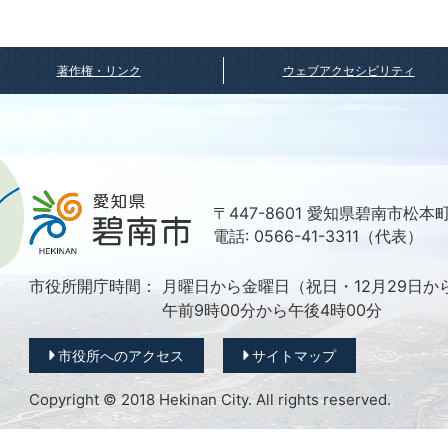
著作権・リンク
ウェブアクセシビリティ
〒447-8601 愛知県碧南市松本
電話: 0566-41-3311（代表）
市役所開庁時間：
月曜日から金曜日（祝日・12月29日か
午前9時00分から午後4時00分
市役所へのアクセス
サイトマップ
Copyright © 2018 Hekinan City. All rights reserved.