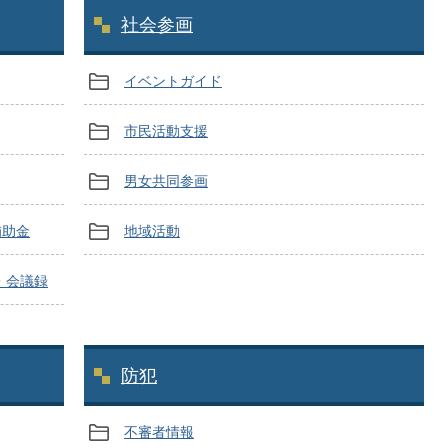
社会参画
イベントガイド
市民活動支援
男女共同参画
補助金
地域活動
・会議録
防犯
不審者情報