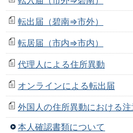
転入届（市外⇒碧南）
転出届（碧南⇒市外）
転居届（市内⇒市内）
代理人による住所異動
オンラインによる転出届
外国人の住所異動における注
本人確認書類について