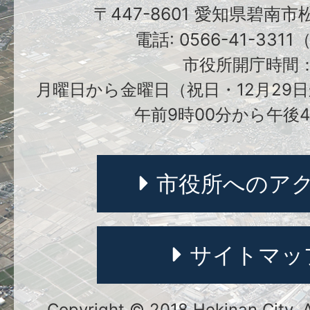
〒447-8601 愛知県碧南
電話: 0566-41-331
市役所開庁時間
月曜日から金曜日（祝日・12月29日
午前9時00分から午後4
市役所へのア
サイトマッ
Copyright © 2018 Hekinan City. Al