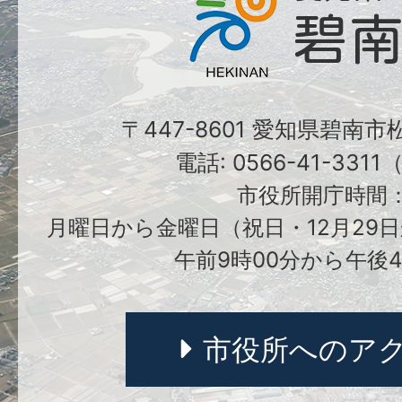
〒447-8601 愛知県碧南
電話: 0566-41-331
市役所開庁時間
月曜日から金曜日（祝日・12月29日
午前9時00分から午後4
市役所へのア