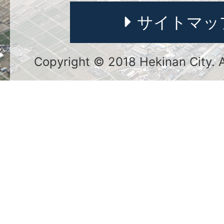
サイトマッ
Copyright © 2018 Hekinan City. Al