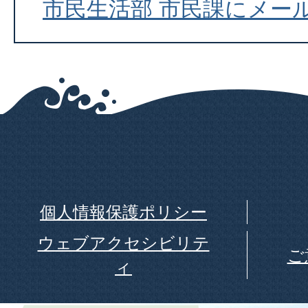
市民生活部 市民課にメー
個人情報保護ポリシー
ウェブアクセシビリテ
ご
ィ