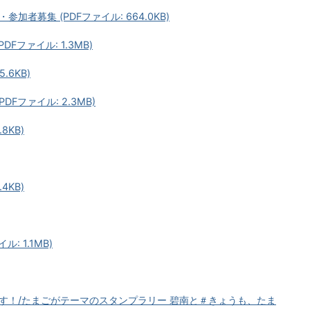
者募集 (PDFファイル: 664.0KB)
Fファイル: 1.3MB)
.6KB)
PDFファイル: 2.3MB)
8KB)
4KB)
: 1.1MB)
す！/たまごがテーマのスタンプラリー 碧南と＃きょうも、たま