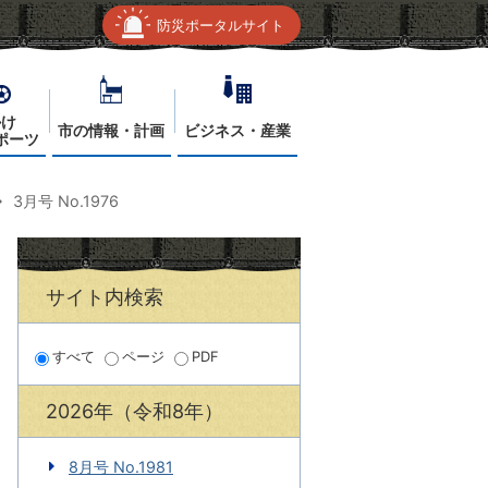
防災ポータルサイト
かけ
市の情報・計画
ビジネス・産業
ポーツ
3月号 No.1976
サイト内検索
すべて
ページ
PDF
2026年（令和8年）
8月号 No.1981