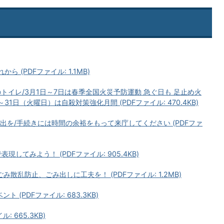
から (PDFファイル: 1.1MB)
のトイレ/3月1日～7日は春季全国火災予防運動 急ぐ日も 足止め火
31日（火曜日）は自殺対策強化月間 (PDFファイル: 470.4KB)
出を/手続きには時間の余裕をもって来庁してください (PDFファ
してみよう！ (PDFファイル: 905.4KB)
散乱防止、ごみ出しに工夫を！ (PDFファイル: 1.2MB)
 (PDFファイル: 683.3KB)
 665.3KB)