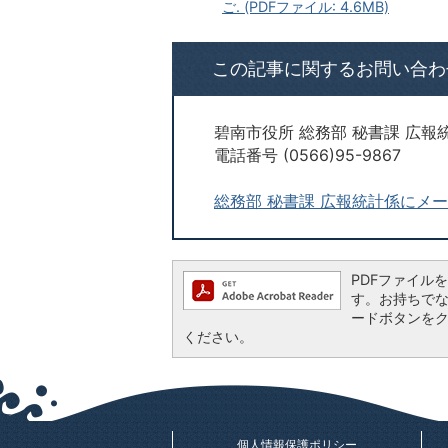
ご. (PDFファイル: 4.6MB)
この記事に関するお問い合わ
碧南市役所 総務部 秘書課 広報
電話番号 (0566)95-9867
総務部 秘書課 広報統計係にメ
PDFファイルを閲
す。お持ちでない方
ードボタンを
ください。
個人情報保護ポリシー