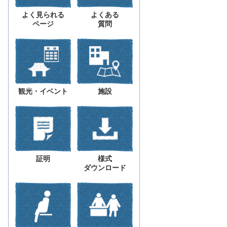
よく見られる
よくある
ページ
質問
観光・イベント
施設
証明
様式
ダウンロード