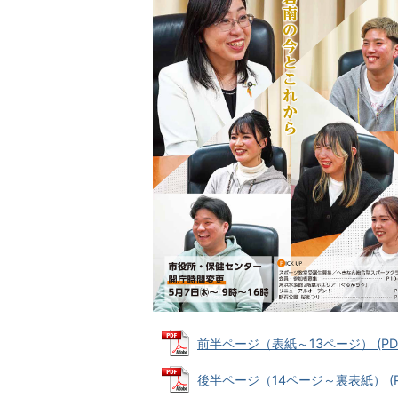
前半ページ（表紙～13ページ） (PDF
後半ページ（14ページ～裏表紙） (PD