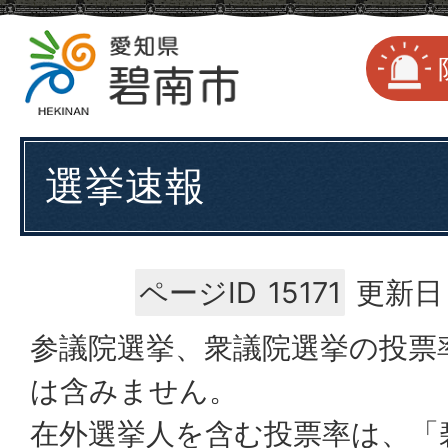
選挙速報
ページID
15171
更新日：
参議院選挙、衆議院選挙の投票
は含みません。
在外選挙人を含む投票率は、「