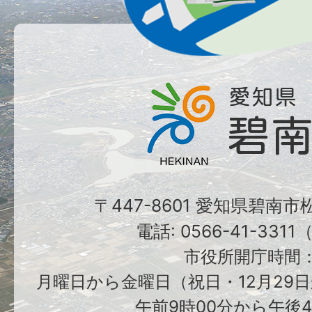
〒447-8601 愛知県碧南
電話: 0566-41-331
市役所開庁時間
月曜日から金曜日（祝日・12月29日
午前9時00分から午後4