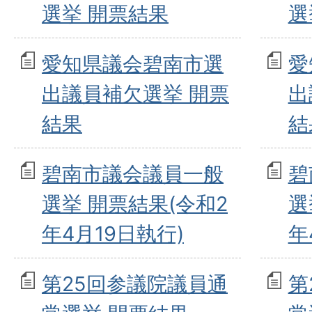
選挙 開票結果
選
愛知県議会碧南市選
愛
出議員補欠選挙 開票
出
結果
結
碧南市議会議員一般
碧
選挙 開票結果(令和2
選
年4月19日執行)
年
第25回参議院議員通
第