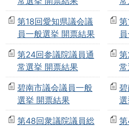
常選挙 開票結果
常
第18回愛知県議会議
第
員一般選挙 開票結果
員
第24回参議院議員通
第
常選挙 開票結果
常
碧南市議会議員一般
碧
選挙 開票結果
選
第48回衆議院議員総
第