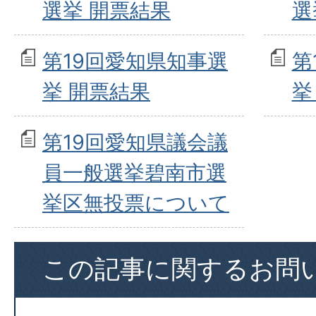
選挙 開票結果
選
第19回愛知県知事選
第
挙 開票結果
挙
第19回愛知県議会議
員一般選挙碧南市選
挙区無投票について
この記事に関するお問