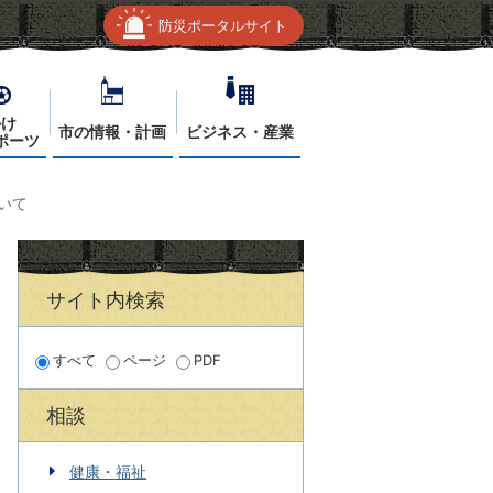
防災ポータルサイト
かけ
市の情報・計画
ビジネス・産業
ポーツ
いて
サイト内検索
すべて
ページ
PDF
相談
健康・福祉