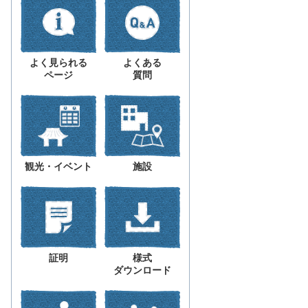
よく見られる
よくある
ページ
質問
観光・イベント
施設
証明
様式
ダウンロード