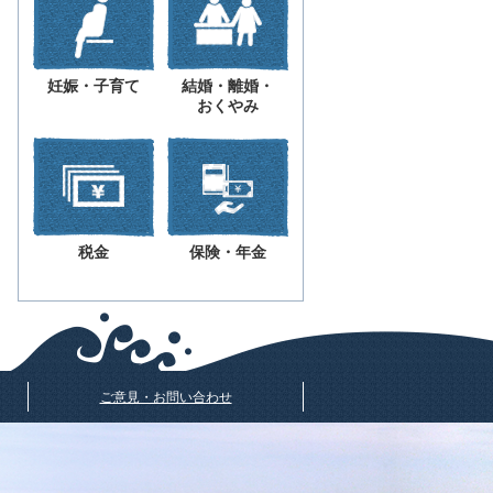
妊娠・子育て
結婚・離婚・
おくやみ
税金
保険・年金
ご意見・お問い合わせ