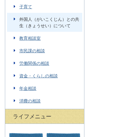
子育て
外国人（がいこくじん）との共
生（きょうせい）について
教育相談室
市民課の相談
労働関係の相談
資金・くらしの相談
年金相談
消費の相談
ライフメニュー