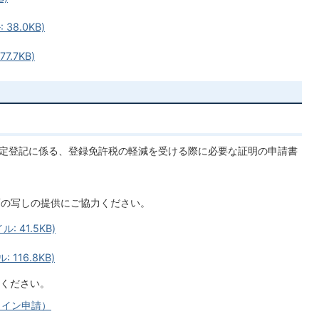
38.0KB)
.7KB)
定登記に係る、登録免許税の軽減を受ける際に必要な証明の申請書
の写しの提供にご協力ください。
 41.5KB)
116.8KB)
ください。
ライン申請）