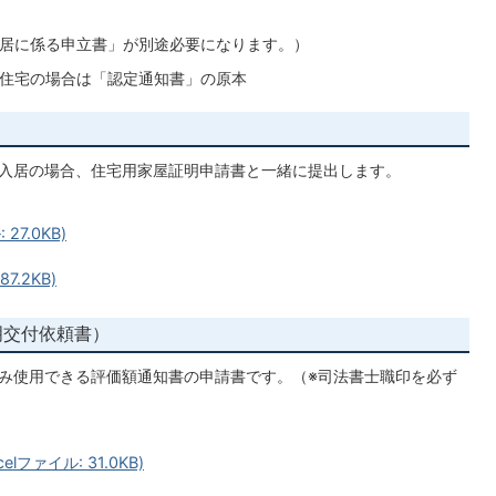
入居に係る申立書」が別途必要になります。）
素住宅の場合は「認定通知書」の原本
入居の場合、住宅用家屋証明申請書と一緒に提出します。
7.0KB)
.2KB)
明交付依頼書）
み使用できる評価額通知書の申請書です。（※司法書士職印を必ず
ファイル: 31.0KB)