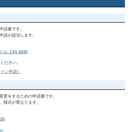
申請書です。
申請が該当します。
: 245.8KB)
ください。
ライン申請）
変更をするための申請書です。
、様式が異なります。
B)
B)