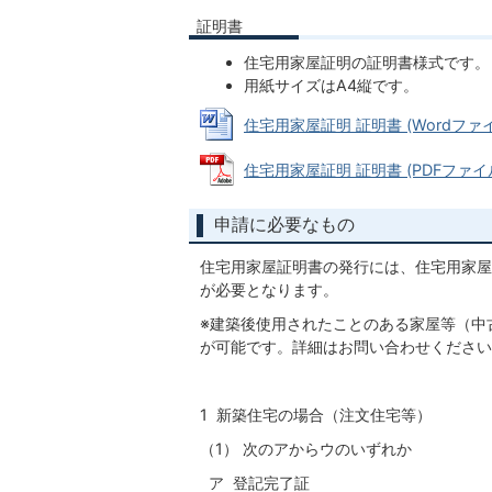
証明書
住宅用家屋証明の証明書様式です。
用紙サイズはA4縦です。
住宅用家屋証明 証明書 (Wordファイル:
住宅用家屋証明 証明書 (PDFファイル:
申請に必要なもの
住宅用家屋証明書の発行には、住宅用家屋
が必要となります。
※建築後使用されたことのある家屋等（中
が可能です。詳細はお問い合わせください
1 新築住宅の場合（注文住宅等）
（1） 次のアからウのいずれか
ア 登記完了証