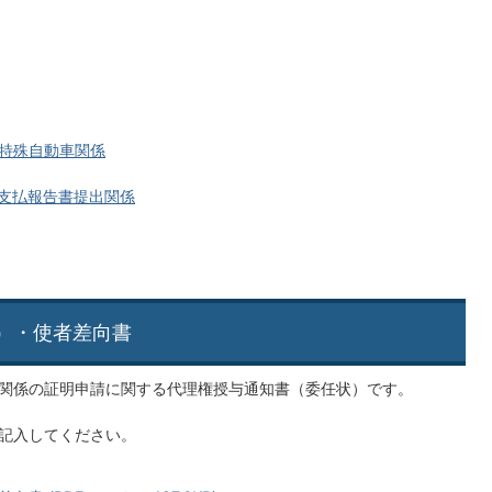
型特殊自動車関係
支払報告書提出関係
状）・使者差向書
関係の証明申請に関する代理権授与通知書（委任状）です。
記入してください。