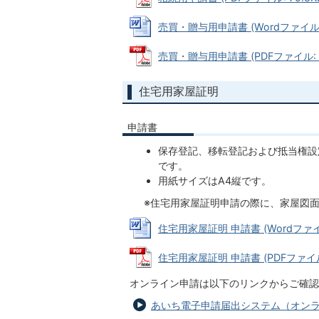
売買・贈与用申請書 (Wordファイル: 
売買・贈与用申請書 (PDFファイル: 77
住宅用家屋証明
申請書
保存登記、移転登記および抵当権設
です。
用紙サイズはA4縦です。
※住宅用家屋証明申請の際に、家屋図面
住宅用家屋証明 申請書 (Wordファイル:
住宅用家屋証明 申請書 (PDFファイル: 
オンライン申請は以下のリンクからご確認
あいち電子申請届出システム（オン