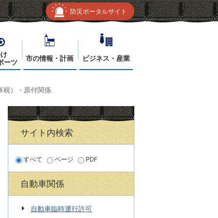
防災ポータルサイト
かけ
市の情報・計画
ビジネス・産業
ポーツ
車税）・原付関係
サイト内検索
すべて
ページ
PDF
自動車関係
自動車臨時運行許可