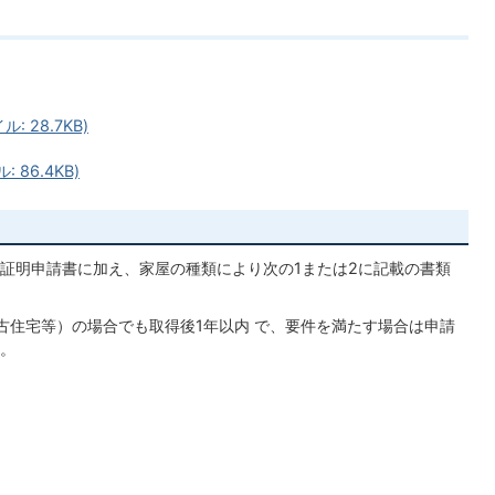
 28.7KB)
 86.4KB)
証明申請書に加え、家屋の種類により次の1または2に記載の書類
古住宅等）の場合でも取得後1年以内 で、要件を満たす場合は申請
。