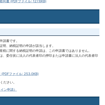
(PDFファイル: 127.6KB)
申請書です。
証明、納税証明の申請が該当します。
産税に関する納税証明の申請は、この申請書ではありません。
は、委任状に法人の代表者印の押印または申請書に法人の代表者印
DFファイル: 253.0KB)
ください。
ライン申請）