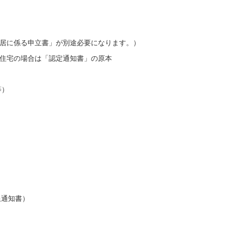
入居に係る申立書」が別途必要になります。）
素住宅の場合は「認定通知書」の原本
等）
限通知書）