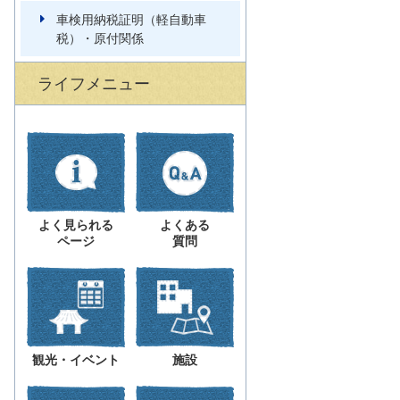
車検用納税証明（軽自動車
税）・原付関係
ライフメニュー
よく見られる
よくある
ページ
質問
観光・イベント
施設