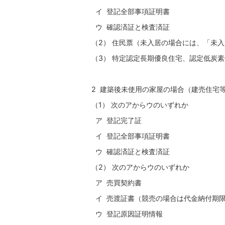
イ 登記全部事項証明書
ウ 確認済証と検査済証
（2） 住民票（未入居の場合には、「未
（3） 特定認定長期優良住宅、認定低炭
2 建築後未使用の家屋の場合（建売住宅
（1） 次のアからウのいずれか
ア 登記完了証
イ 登記全部事項証明書
ウ 確認済証と検査済証
（2） 次のアからウのいずれか
ア 売買契約書
イ 売渡証書（競売の場合は代金納付期
ウ 登記原因証明情報