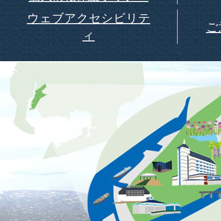
ウェブアクセシビリテ
ご
ィ