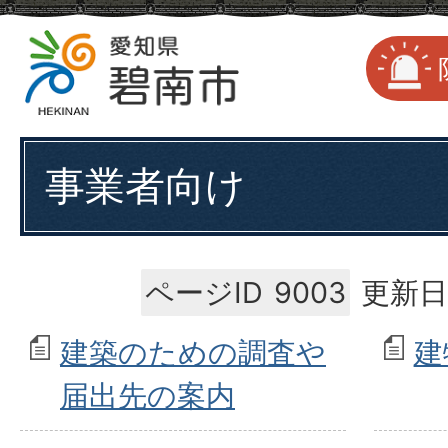
事業者向け
ページID
9003
更新日
建築のための調査や
建
届出先の案内