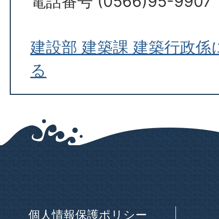
電話番号 (0566)95-9907
建設部 建築課 建築行政
る
個人情報保護ポリシー