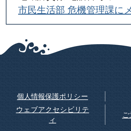
市民生活部 危機管理課に
個人情報保護ポリシー
ウェブアクセシビリテ
ご
ィ