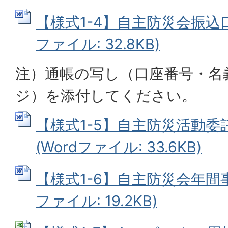
【様式1-4】自主防災会振込口
ファイル: 32.8KB)
注）通帳の写し（口座番号・名
ジ）を添付してください。
【様式1-5】自主防災活動
(Wordファイル: 33.6KB)
【様式1-6】自主防災会年間事
ファイル: 19.2KB)