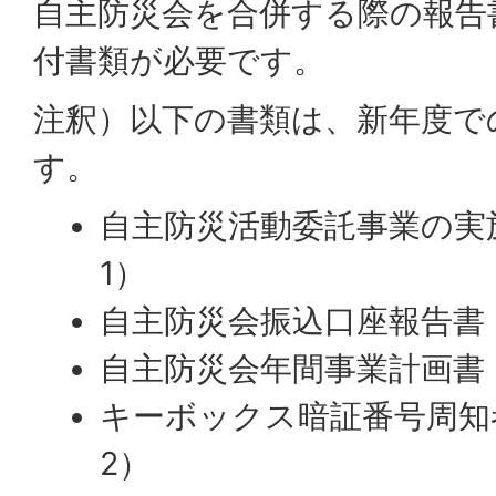
自主防災会を合併する際の報告
付書類が必要です。
注釈）以下の書類は、新年度で
す。
自主防災活動委託事業の実
1）
自主防災会振込口座報告書
自主防災会年間事業計画書
キーボックス暗証番号周知
2）