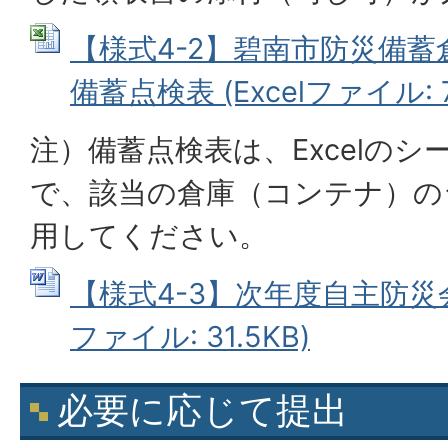
【様式4-2】碧南市防災備
備蓄点検表 (Excelファイル: 7
注）備蓄点検表は、Excelの
で、該当の倉庫（コンテナ）の
用してください。
【様式4-3】次年度自主防災会
ファイル: 31.5KB)
必要に応じて提出