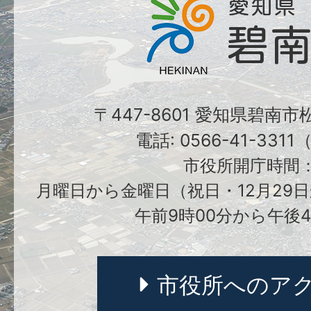
〒447-8601 愛知県碧南
電話: 0566-41-331
市役所開庁時間
月曜日から金曜日（祝日・12月29日
午前9時00分から午後4
市役所へのア