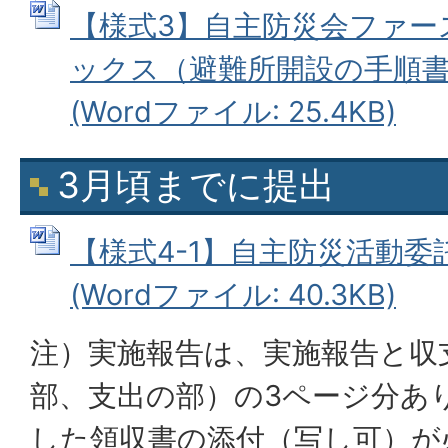
【様式3】自主防災会ファー
ックス（避難所開設の手順
(Wordファイル: 25.4KB)
3月頃までに提出
【様式4-1】自主防災活動
(Wordファイル: 40.3KB)
注）実施報告は、実施報告と収
部、支出の部）の3ページ分あ
した領収書の添付（写し可）が