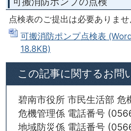
可搬消防ポンプの点検
点検表のご提出は必要ありませ
可搬消防ポンプ点検表 (Wor
18.8KB)
この記事に関するお問
碧南市役所 市民生活部 危
危機管理係 電話番号 (0566)
地域防災係 電話番号 (0566)