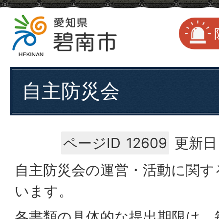
自主防災会
ページID
12609
更新日
自主防災会の運営・活動に関す
います。
各書類の具体的な提出期限は、