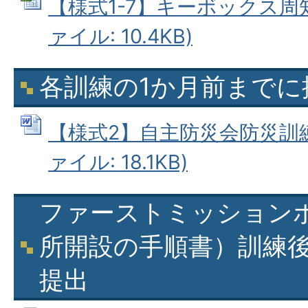
【様式1-7】キーボックス周知者
ァイル: 10.4KB)
各訓練の1か月前までに
【様式2】自主防災会防災訓練計
ァイル: 18.1KB)
ファーストミッション
所開設の手順書）訓練後
提出