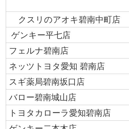
クスリのアオキ碧南中町店
ゲンキー平七店
フェルナ碧南店
ネッツトヨタ愛知 碧南店
スギ薬局碧南坂口店
バロー碧南城山店
トヨタカローラ愛知碧南店
ゲンキー二本木店