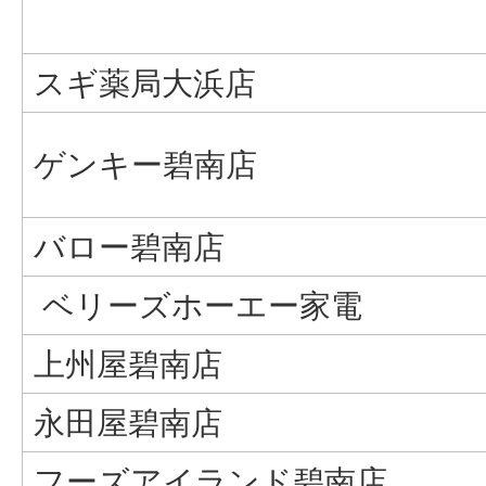
スギ薬局大浜店
ゲンキー碧南店
バロー碧南店
ベリーズホーエー家電
上州屋碧南店
永田屋碧南店
フーズアイランド碧南店