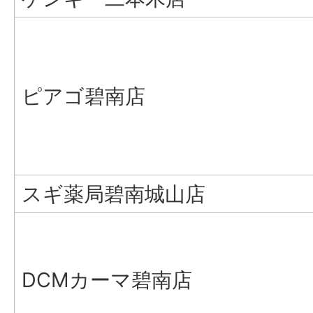
ピアゴ碧南店
スギ薬局碧南城山店
DCMカーマ碧南店