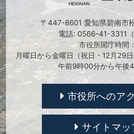
〒447-8601 愛知県碧南
電話: 0566-41-331
市役所開庁時間
月曜日から金曜日（祝日・12月29日
午前9時00分から午後4
市役所へのア
サイトマッ