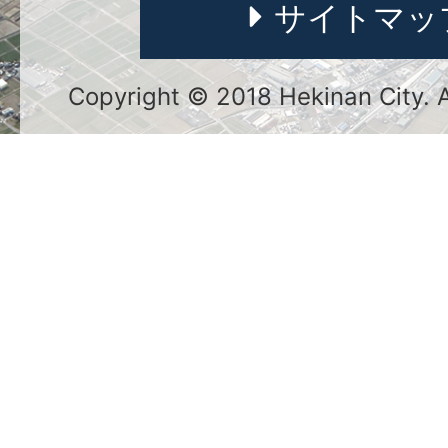
サイトマッ
Copyright © 2018 Hekinan City. Al