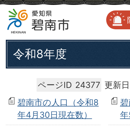
令和8年度
ページID
24377
更新日
碧南市の人口（令和8
碧
年4月30日現在数）
年