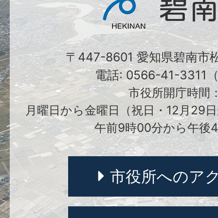
〒447-8601 愛知県碧南
電話: 0566-41-331
市役所開庁時間
月曜日から金曜日（祝日・12月29日
午前9時00分から午後4
市役所へのア