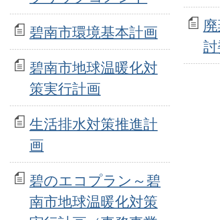
廃
碧南市環境基本計画
討
碧南市地球温暖化対
策実行計画
生活排水対策推進計
画
碧のエコプラン～碧
南市地球温暖化対策