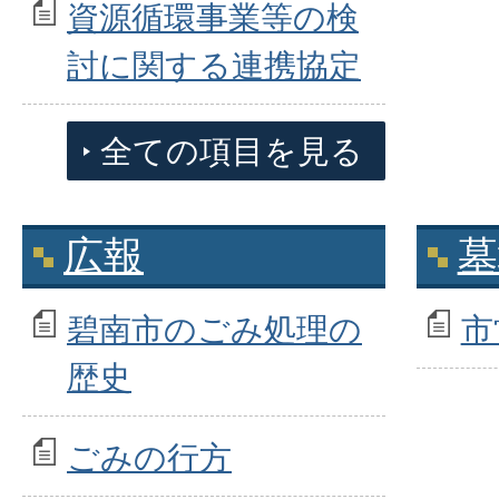
資源循環事業等の検
討に関する連携協定
全ての項目を見る
広報
墓
碧南市のごみ処理の
市
歴史
ごみの行方