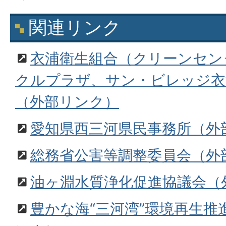
関連リンク
衣浦衛生組合（クリーンセン
クルプラザ、サン・ビレッジ衣
（外部リンク）
愛知県西三河県民事務所（外
総務省公害等調整委員会（外
油ヶ淵水質浄化促進協議会（
豊かな海“三河湾”環境再生推