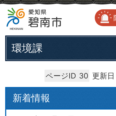
環境課
ページID
30
更新日：
新着情報