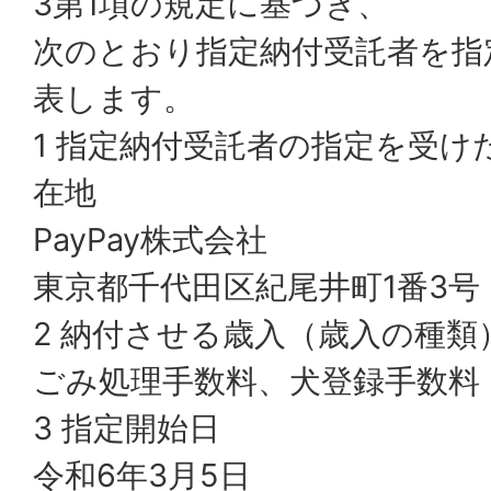
3第1項の規定に基づき、
次のとおり指定納付受託者を指
表します。
1 指定納付受託者の指定を受け
在地
PayPay株式会社
東京都千代田区紀尾井町1番3号
2 納付させる歳入（歳入の種類
ごみ処理手数料、犬登録手数料
3 指定開始日
令和6年3月5日