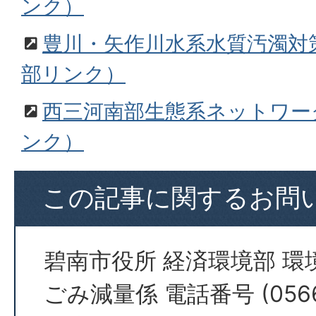
ンク）
豊川・矢作川水系水質汚濁対
部リンク）
西三河南部生態系ネットワー
ンク）
この記事に関するお問
碧南市役所 経済環境部 環
ごみ減量係 電話番号 (0566