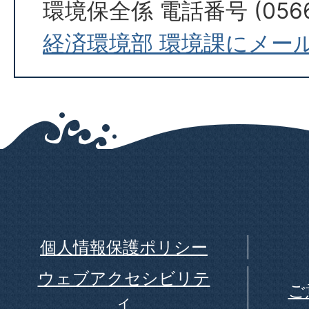
環境保全係 電話番号 (0566)
経済環境部 環境課にメー
個人情報保護ポリシー
ウェブアクセシビリテ
ご
ィ