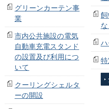
グリーンカーテン事
飼
業
な
市内公共施設の電気
ハ
自動車充電スタンド
の設置及び利用につ
特
いて
クーリングシェルタ
ーの開設