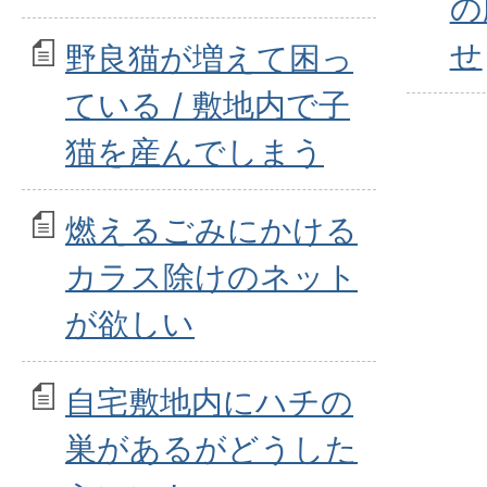
の
せ
野良猫が増えて困っ
ている / 敷地内で子
猫を産んでしまう
燃えるごみにかける
カラス除けのネット
が欲しい
自宅敷地内にハチの
巣があるがどうした