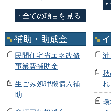
全ての項目を見る
補助・助成金
イ
民間住宅省エネ改修
油
事業費補助金
秋
生ごみ処理機購入補
れ
助
環