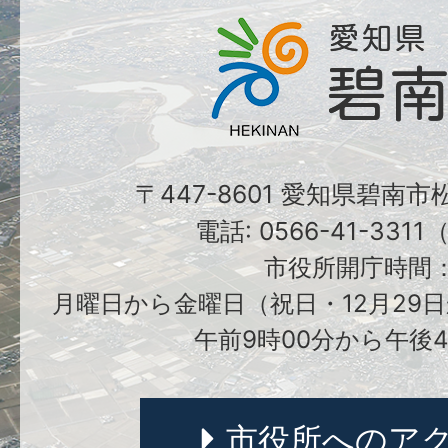
〒447-8601 愛知県碧南
電話: 0566-41-331
市役所開庁時間
月曜日から金曜日（祝日・12月29日
午前9時00分から午後4
市役所へのア